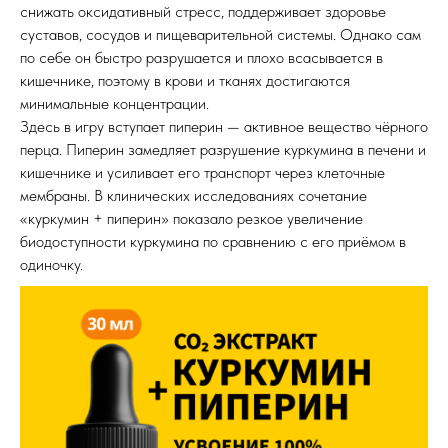
снижать оксидативный стресс, поддерживает здоровье
суставов, сосудов и пищеварительной системы. Однако сам
по себе он быстро разрушается и плохо всасывается в
кишечнике, поэтому в крови и тканях достигаются
минимальные концентрации.
Здесь в игру вступает пиперин — активное вещество чёрного
перца. Пиперин замедляет разрушение куркумина в печени и
кишечнике и усиливает его транспорт через клеточные
мембраны. В клинических исследованиях сочетание
«куркумин + пиперин» показало резкое увеличение
биодоступности куркумина по сравнению с его приёмом в
одиночку.