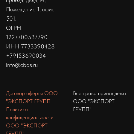
проезд, двлд 14,
Помещение 1, офис
501.
ОГРН
1227700537790
ИНН 7733390428
+79153690034
info@cbds.ru
Договор оферты ООО
Все права принадлежат
"ЭКСПОРТ ГРУПП"
ООО "ЭКСПОРТ
Политика
ГРУПП"
конфиденциальности
ООО "ЭКСПОРТ
ГРУПП"