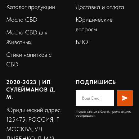
Каталог продукции
Доставка и оплата
Масла CBD
Юридические
вопросы
Масла CBD для
Животных
БЛОГ
Стики напитков с
CBD
2020-2023 | ИП
ПОДПИШИСЬ
СУЛЕЙМАНОВ Д.
М.
Юридический адрес:
Новые статьи в блоге, промо акции,
распродажи.
125475, РОССИЯ, Г
МОСКВА, УЛ
ДЫБЕНКО, Д 14/2,