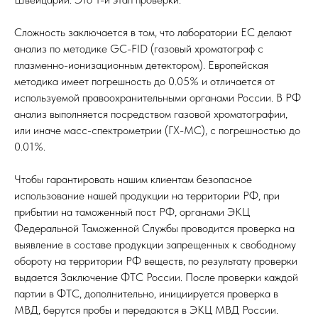
Сложность заключается в том, что лаборатории ЕС делают
анализ по методике GC-FID (газовый хроматограф с
плазменно-ионизационным детектором). Европейская
методика имеет погрешность до 0.05% и отличается от
используемой правоохранительными органами России. В РФ
анализ выполняется посредством газовой хроматографии,
или иначе масс-спектрометрии (ГХ-МС), с погрешностью до
0.01%.
Чтобы гарантировать нашим клиентам безопасное
использование нашей продукции на территории РФ, при
прибытии на таможенный пост РФ, органами ЭКЦ
Федеральной Таможенной Службы проводится проверка на
выявление в составе продукции запрещенных к свободному
обороту на территории РФ веществ, по результату проверки
выдается Заключение ФТС России. После проверки каждой
партии в ФТС, дополнительно, инициируется проверка в
МВД, берутся пробы и передаются в ЭКЦ МВД России.