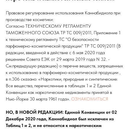
Правовое регулирование использования Каннабидиола при
производстве косметики:
Согласно ТЕХНИЧЕСКОМУ РЕГЛАМЕНТУ
ТАМОЖЕННОГО СОЮЗА ТР ТС 009/2011, Приложение 1
к техническому регламенту ТС "О безопасности
парфюмерно-косметической продукции" ТР ТС 009/2011 (В
редакции, введенной в действие с 6 мая 2020 года
решением Совета ЕЭК от 29 марта 2019 года N 32. -
См.предыдущую редакцию) о перечне веществ, запрещенных
к использованию в парфюмерно-косметической продукции ,
в п.306 сказано: «Наркотики, природные и синтетические:
Все вещества, перечисленные в таблицах 1 и 2 Единой
Конвенции как наркотические медикаменты принятой в
Нью-Йорке 30 марта 1961 года».
ОЗНАКОМИТЬСЯ
НО, В НОВОЙ РЕДАКЦИИ: Единой Конвенции от 02
Декабря 2020 года, Каннабидиол был исключен из
Таблиц 1 и 2, и не относится к наркотическим