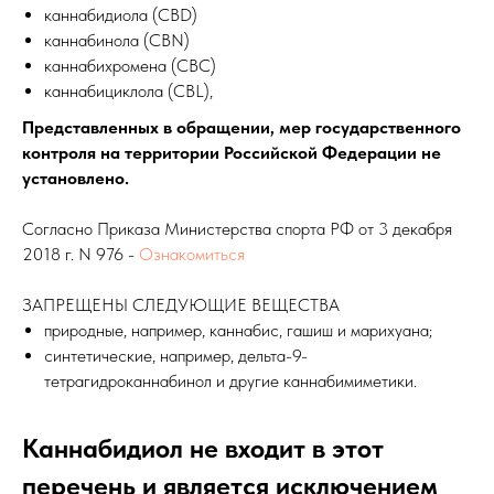
каннабидиола (CBD)
каннабинола (CBN)
каннабихромена (CBC)
каннабициклола (CBL),
Представленных в обращении, мер государственного
контроля на территории Российской Федерации не
установлено.
Согласно Приказа Министерства спорта РФ от 3 декабря
2018 г. N 976 -
Ознакомиться
ЗАПРЕЩЕНЫ СЛЕДУЮЩИЕ ВЕЩЕСТВА
природные, например, каннабис, гашиш и марихуана;
синтетические, например, дельта-9-
тетрагидроканнабинол и другие каннабимиметики.
Каннабидиол не входит в этот
перечень и является исключением