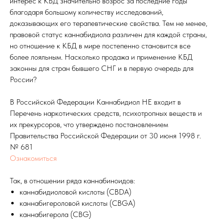
интерес к КБД значительно возрос за последние годы
благодаря большому количеству исследований,
доказывающих его терапевтические свойства. Тем не менее,
правовой статус каннабидиола различен для каждой страны,
но отношение к КБД в мире постепенно становится все
более лояльным. Насколько продажа и применение КБД
законны для стран бывшего СНГ и в первую очередь для
России?
В Российской Федерации Каннабидиол НЕ входит в
Перечень наркотических средств, психотропных веществ и
их прекурсоров, что утверждено постановлением
Правительства Российской Федерации от 30 июня 1998 г.
№ 681
Ознакомиться
Так, в отношении ряда каннабиноидов:
каннабидиоловой кислоты (CBDA)
каннабигероловой кислоты (CBGA)
каннабигерола (CBG)