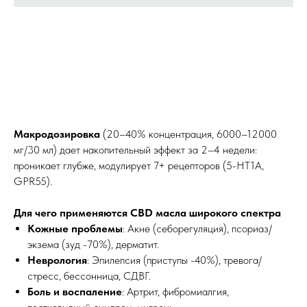
Макродозировка
(20–40% концентрация, 6000–12000
мг/30 мл) дает накопительный эффект за 2–4 недели:
проникает глубже, модулирует 7+ рецепторов (5-HT1A,
GPR55).
Для чего применяются CBD масла широкого спектра
Кожные проблемы
: Акне (себорегуляция), псориаз/
экзема (зуд -70%), дерматит.
Неврология
: Эпилепсия (приступы -40%), тревога/
стресс, бессонница, СДВГ.
Боль и воспаление
: Артрит, фибромиалгия,