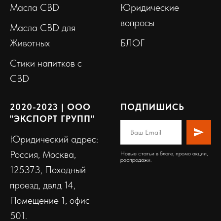
Масла CBD
Юридические
вопросы
Масла CBD для
Животных
БЛОГ
Стики напитков с
CBD
2020-2023 | ООО
ПОДПИШИСЬ
"ЭКСПОРТ ГРУПП"
Юридический адрес:
Россия, Москва,
Новые статьи в блоге, промо акции,
распродажи.
125373, Походный
проезд, двлд 14,
Помещение 1, офис
501.